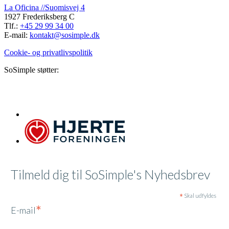
La Oficina //Suomisvej 4
1927 Frederiksberg C
Tlf.:
+45 29 99 34 00
E-mail:
kontakt@sosimple.dk
Cookie- og privatlivspolitik
SoSimple støtter:
Tilmeld dig til SoSimple's Nyhedsbrev
*
Skal udfyldes
*
E-mail