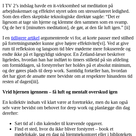
I TV 2’s indslag havde en it-virksomhed sat meditation på
arbejdsskemaet og effektivt styret uden om stressrelateret ledighed.
Som den ellers skeptiske teknologiske direktør sagde: “Det er
ligesom at tage sin hjerne og klemme den sammen som en svamp.
Og de her ti [minutters meditation], de gør, at den får luft igen.” [ii]
I en
tidligere artikel
argumenterede vi for, at korte pauser med stilhed
på forretningsmøder kunne give højere effektivitet[vi]. Ved at give
rum til refleksion og langsom tid blev møderne mere fokuserede og
endte ikke på et ligegyldigt sidespor. En Zetland-læser beskriver
ligeledes, hvordan han har indført to timers stilletid på sin afdeling
om formiddagen, så forstyrrelser her holdes på et absolut minimum,
og der gøres plads til deep work. Samtidig fortæller han, hvordan
det har gjort de ansatte mere bevidste om at respektere hinandens tid
resten af dagen[iii].
Vrid hjernen igennem – få luft og mentalt overskud igen
En kollektiv indsats vil klart være at foretrække, men du kan også
selv være bevidst om behovet for deep work og planlægge din dag
derefter:
Sæt tid af i din kalender til krævende opgaver.
Find et sted, hvor du ikke bliver forstyrret – book et
mødelokale, tag en dag på hjemmekontoret eller i bibliotekets