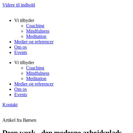
Videre til indhold
Vi tilbyder
Coaching
Mindfulness
Meditation
Medier og referencer
Om os
Events
Vi tilbyder
Coaching
Mindfulness
Meditation
Medier og referencer
Om os
Events
Kontakt
Artikel fra Børsen
Deep work - den moderne arbejdsplads